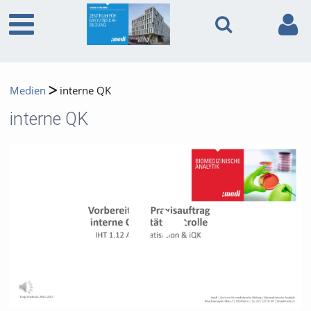
Medien
interne QK
interne QK
Video